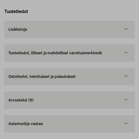
Tuotetiedot
Lisätietoja
Tuotetiedot, liitteet ja mahdolliset varoitusmerkinnät
Ostotiedot, toimitukset ja palautukset
Arvostelut
(5)
Asiantuntija vastaa