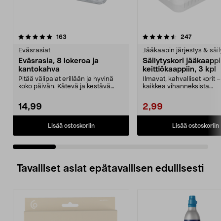
4.5 viidestä
arvostelut
3.5 viidestä
arvostelut
163
247
tähdestä
t
Eväsrasiat
Jääkaapin järjestys & säil
Eväsrasia, 8 lokeroa ja
Säilytyskori jääkaappi
kantokahva
keittiökaappiin, 3 kpl
Pitää välipalat erillään ja hyvinä
Ilmavat, kahvalliset korit –
koko päivän. Kätevä ja kestävä
kaikkea vihanneksista
eväsrasia – tä...
siivoustarvikkeisiin....
14,99
2,99
Lisää ostoskoriin
Lisää ostoskoriin
Tavalliset asiat epätavallisen edullisesti