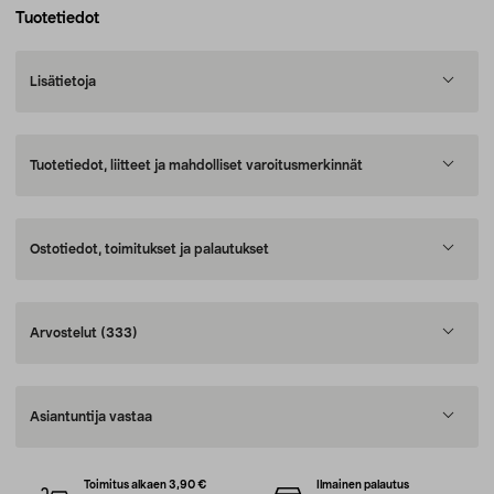
Tuotetiedot
Lisätietoja
Tuotetiedot, liitteet ja mahdolliset varoitusmerkinnät
Ostotiedot, toimitukset ja palautukset
Arvostelut
(333)
Asiantuntija vastaa
Toimitus alkaen 3,90 €
Ilmainen palautus