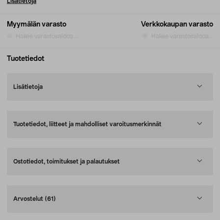
Lisätietoja
Myymälän varasto
Verkkokaupan varasto
Hakee varastosaldoa...
Hakee varastosaldoa...
Tuotetiedot
Lisätietoja
Tuotetiedot, liitteet ja mahdolliset varoitusmerkinnät
Ostotiedot, toimitukset ja palautukset
Arvostelut
(61)