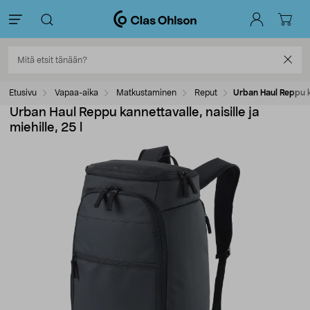
Etusivu
Vapaa-aika
Matkustaminen
Reput
Urban Haul Reppu kan
Urban Haul Reppu kannettavalle, naisille ja
miehille, 25 l