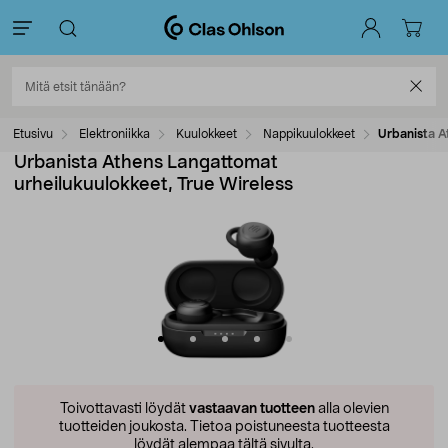
Etusivu
Elektroniikka
Kuulokkeet
Nappikuulokkeet
Urbanista A
Urbanista Athens Langattomat
urheilukuulokkeet, True Wireless
Toivottavasti löydät
vastaavan tuotteen
alla olevien
tuotteiden joukosta.
Tietoa poistuneesta tuotteesta
löydät alempaa tältä sivulta.