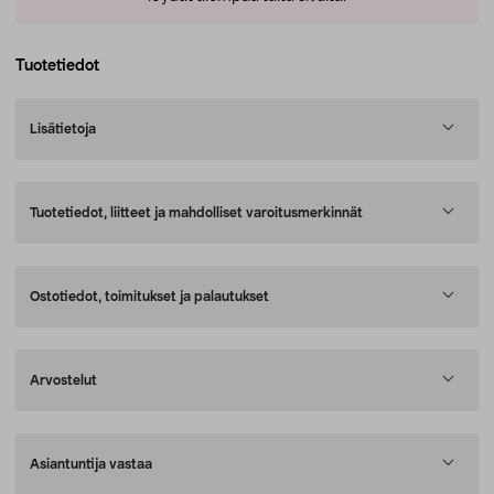
Tuotetiedot
Lisätietoja
Tuotetiedot, liitteet ja mahdolliset varoitusmerkinnät
Ostotiedot, toimitukset ja palautukset
Arvostelut
Asiantuntija vastaa