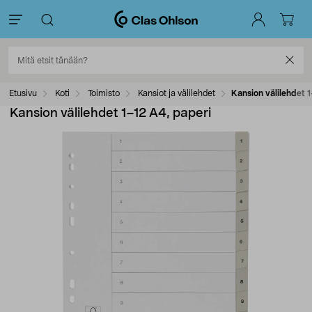
Etusivu
Koti
Toimisto
Kansiot ja välilehdet
Kansion välilehdet 
Kansion välilehdet 1–12 A4, paperi