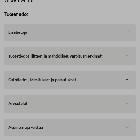
Valitse myymälä
Tuotetiedot
Lisätietoja
Tuotetiedot, liitteet ja mahdolliset varoitusmerkinnät
Ostotiedot, toimitukset ja palautukset
Arvostelut
Asiantuntija vastaa