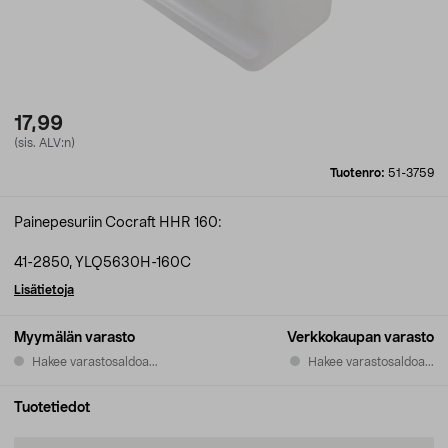
17,99
(sis. ALV:n)
Tuotenro:
51-3759
Painepesuriin Cocraft HHR 160:
41-2850, YLQ5630H-160C
Lisätietoja
Myymälän varasto
Verkkokaupan varasto
Hakee varastosaldoa...
Hakee varastosaldoa...
Tuotetiedot