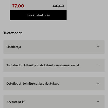
77,00
109,00
Lisää ostoskoriin
Tuotetiedot
Lisätietoja
Tuotetiedot, liitteet ja mahdolliset varoitusmerkinnät
Ostotiedot, toimitukset ja palautukset
Arvostelut
(1)