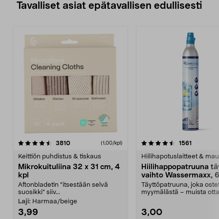
Tavalliset asiat epätavallisen edullisesti
4.5viidestä
arvostelut
4.5viidestä
arvostelu
3810
1561
(1,00/kpl)
tähdestä
t
Keittiön puhdistus & tiskaus
Hiilihapotuslaitteet & mau
Mikrokuituliina 32 x 31 cm, 4
Hiilihappopatruuna tä
kpl
vaihto Wassermaxx, 6
Aftonbladetin "itsestään selvä
Täyttöpatruuna, joka ost
suosikki" siiv...
myymälästä – muista ott
patruuna mukaasi m...
Laji:
Harmaa/beige
3,99
3,00