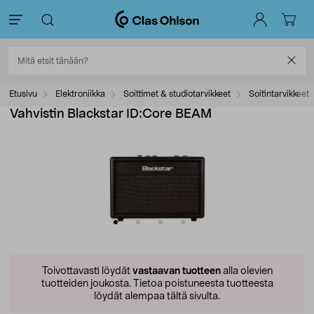
Etusivu
Elektroniikka
Soittimet & studiotarvikkeet
Soitintarvikkeet
Vahvistin Blackstar ID:Core BEAM
Toivottavasti löydät
vastaavan tuotteen
alla olevien
tuotteiden joukosta.
Tietoa poistuneesta tuotteesta
löydät alempaa tältä sivulta.