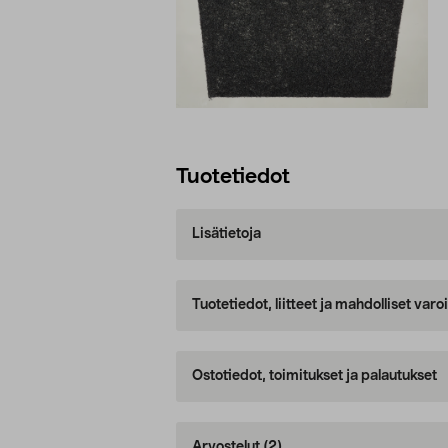
Tuotetiedot
Lisätietoja
Tuotetiedot, liitteet ja mahdolliset var
Ostotiedot, toimitukset ja palautukset
Arvostelut
(2)