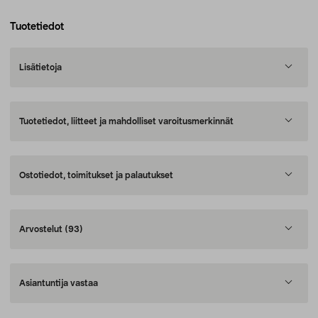
Tuotetiedot
Lisätietoja
Tuotetiedot, liitteet ja mahdolliset varoitusmerkinnät
Ostotiedot, toimitukset ja palautukset
Arvostelut
(93)
Asiantuntija vastaa