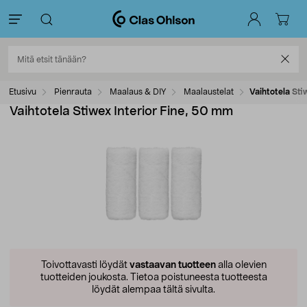
Etusivu
Pienrauta
Maalaus & DIY
Maalaustelat
Vaihtotela Sti
Vaihtotela Stiwex Interior Fine, 50 mm
Toivottavasti löydät
vastaavan tuotteen
alla olevien
tuotteiden joukosta.
Tietoa poistuneesta tuotteesta
löydät alempaa tältä sivulta.