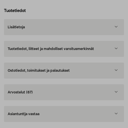
Tuotetiedot
Lisätietoja
Tuotetiedot, liitteet ja mahdolliset varoitusmerkinnät
Ostotiedot, toimitukset ja palautukset
Arvostelut
(67)
Asiantuntija vastaa