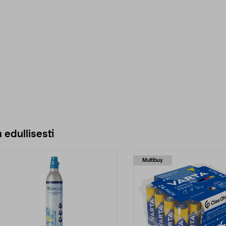
 edullisesti
Multibuy