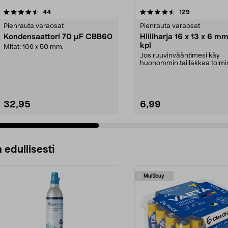
4.5 viidestä
arvostelut
4.0 viidestä
arvostelut
44
129
tähdestä
Pienrauta varaosat
Pienrauta varaosat
Kondensaattori 70 µF CBB60
Hiiliharja 16 x 13 x 6 mm
kpl
Mitat: 106 x 50 mm.
Jos ruuvinvääntimesi käy
huonommin tai lakkaa toim
– vaihda koneen hiiliha...
32,95
6,99
 edullisesti
Multibuy