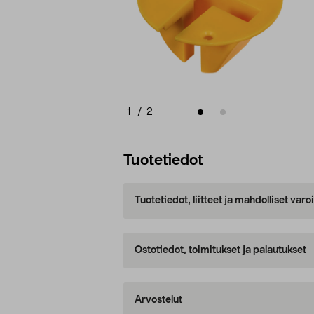
1
/
2
Tuotetiedot
Tuotetiedot, liitteet ja mahdolliset var
Ostotiedot, toimitukset ja palautukset
Arvostelut