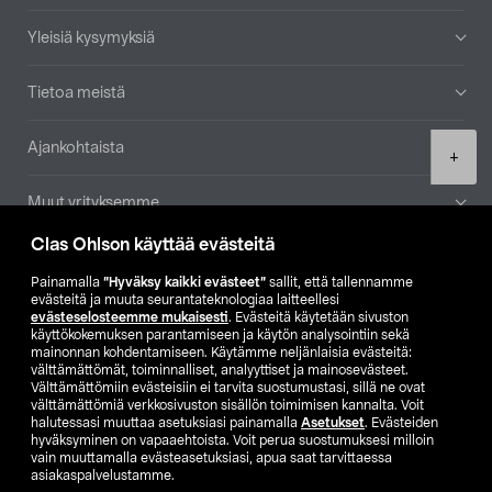
Yleisiä kysymyksiä
Tietoa meistä
Ajankohtaista
Product
+
quantity
Muut yrityksemme
Clas Ohlson käyttää evästeitä
Etsi myymälä
Painamalla
”Hyväksy kaikki evästeet”
sallit, että tallennamme
evästeitä ja muuta seurantateknologiaa laitteellesi
SE
NO
FI
evästeselosteemme mukaisesti
. Evästeitä käytetään sivuston
käyttökokemuksen parantamiseen ja käytön analysointiin sekä
FI
SV
mainonnan kohdentamiseen. Käytämme neljänlaisia evästeitä:
välttämättömät, toiminnalliset, analyyttiset ja mainosevästeet.
Välttämättömiin evästeisiin ei tarvita suostumustasi, sillä ne ovat
välttämättömiä verkkosivuston sisällön toimimisen kannalta. Voit
halutessasi muuttaa asetuksiasi painamalla
Asetukset
. Evästeiden
hyväksyminen on vapaaehtoista. Voit perua suostumuksesi milloin
vain muuttamalla evästeasetuksiasi, apua saat tarvittaessa
asiakaspalvelustamme.
Club Clas
Ostoehdot
Tietosuojaseloste