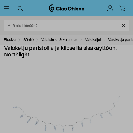
Etusivu
Sähkö
Valaisimet & valaistus
Valoketjut
Valoketju paris
Valoketju paristoilla ja klipseillä sisäkäyttöön,
Northlight