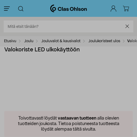
Etusivu
Joulu
Jouluvalot & kausivalot
Joulukoristeet ulos
Valok
Valokoriste LED ulkokäyttöön
Toivottavasti löydät
vastaavan tuotteen
alla olevien
tuotteiden joukosta.
Tietoa poistuneesta tuotteesta
löydät alempaa tältä sivulta.