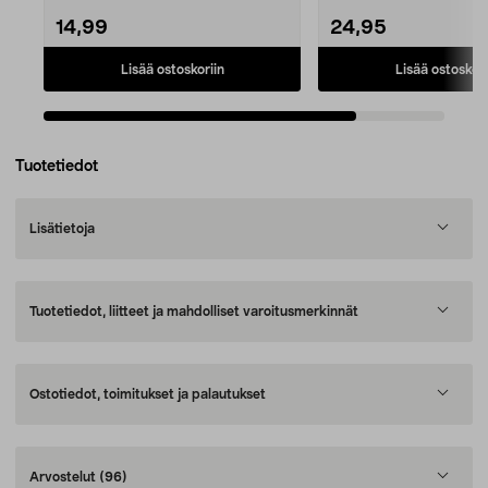
14,99
24,95
Lisää ostoskoriin
Lisää ostoskori
Tuotetiedot
Lisätietoja
Tuotetiedot, liitteet ja mahdolliset varoitusmerkinnät
Ostotiedot, toimitukset ja palautukset
Arvostelut
(96)