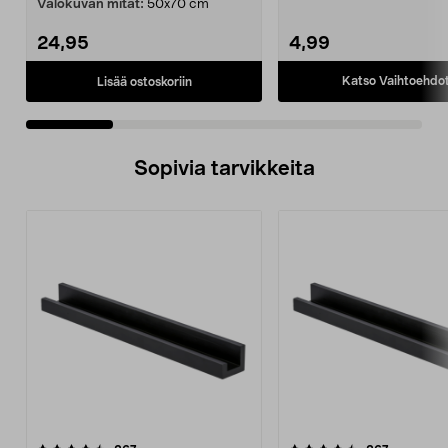
Valokuvan mitat:
50x70 cm
24,95
4,99
Katso Vaihtoehdo
Lisää ostoskoriin
Sopivia tarvikkeita