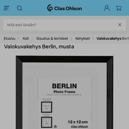
Etusivu
Koti
Sisustus & koristeet
Kehykset
Valokuvakehys Berl
Valokuvakehys Berlin, musta