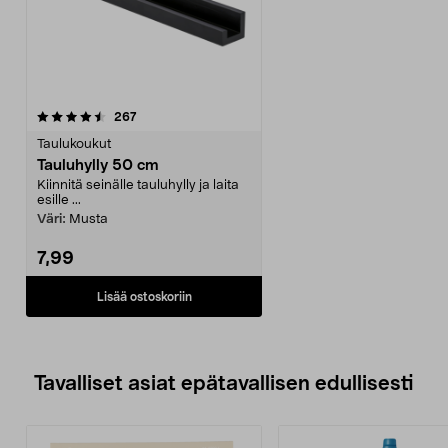
arvostelut
267
Taulukoukut
Tauluhylly 50 cm
Kiinnitä seinälle tauluhylly ja laita
esille ...
Väri:
Musta
7,99
Lisää ostoskoriin
Tavalliset asiat epätavallisen edullisesti