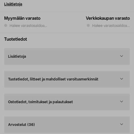
Lisätietoja
Myymälän varasto
Verkkokaupan varasto
Hakee varastosaldoa...
Hakee varastosaldoa...
Tuotetiedot
Lisätietoja
Tuotetiedot, liitteet ja mahdolliset varoitusmerkinnät
Ostotiedot, toimitukset ja palautukset
Arvostelut
(36)