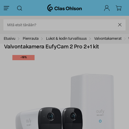
Etusivu
Pienrauta
Lukot & kodin turvallisuus
Valvontakamerat
Valvontakamera EufyCam 2 Pro 2+1 kit
-19%