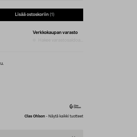
Lisää ostoskoriin
(1)
Verkkokaupan varasto
Hakee varastosaldoa...
u.
Clas Ohlson
-
Näytä kaikki tuotteet