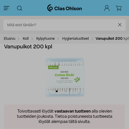
Etusivu
Koti
Kylpyhuone
Hygieniatuotteet
Vanupuikot 200 kpl
Vanupuikot 200 kpl
Toivottavasti löydät
vastaavan tuotteen
alla olevien
tuotteiden joukosta.
Tietoa poistuneesta tuotteesta
löydät alempaa tältä sivulta.