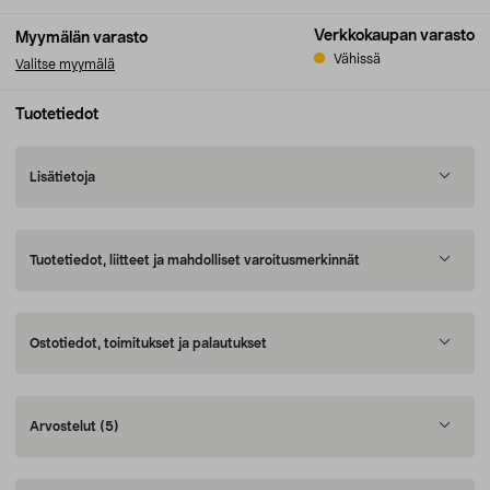
Verkkokaupan varasto
Myymälän varasto
Vähissä
Valitse myymälä
Tuotetiedot
Lisätietoja
Tuotetiedot, liitteet ja mahdolliset varoitusmerkinnät
Ostotiedot, toimitukset ja palautukset
Arvostelut
(5)