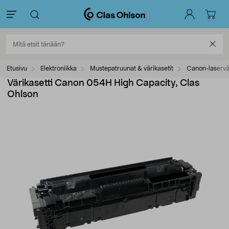
Etusivu
Elektroniikka
Mustepatruunat & värikasetit
Canon-laservär
Värikasetti Canon 054H High Capacity, Clas
Ohlson