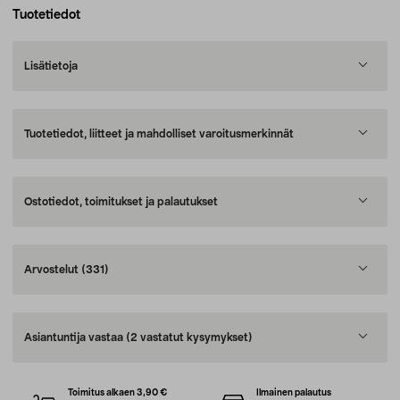
Tuotetiedot
Lisätietoja
Tuotetiedot, liitteet ja mahdolliset varoitusmerkinnät
Ostotiedot, toimitukset ja palautukset
Arvostelut
(331)
Asiantuntija vastaa
(2 vastatut kysymykset)
Toimitus alkaen 3,90 €
Ilmainen palautus