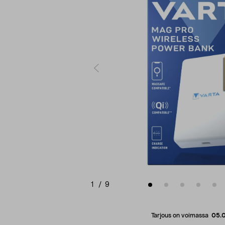
1
/
9
Tarjous on voimassa
05.