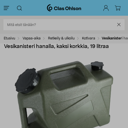
Etusivu
Vapaa-aika
Retkeily & ulkoilu
Kotivara
Vesikanisteri han
Vesikanisteri hanalla, kaksi korkkia, 19 litraa