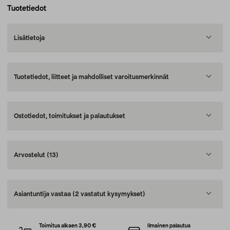
Tuotetiedot
Lisätietoja
Tuotetiedot, liitteet ja mahdolliset varoitusmerkinnät
Ostotiedot, toimitukset ja palautukset
Arvostelut
(13)
Asiantuntija vastaa
(2 vastatut kysymykset)
Toimitus alkaen 3,90 €
Ilmainen palautus