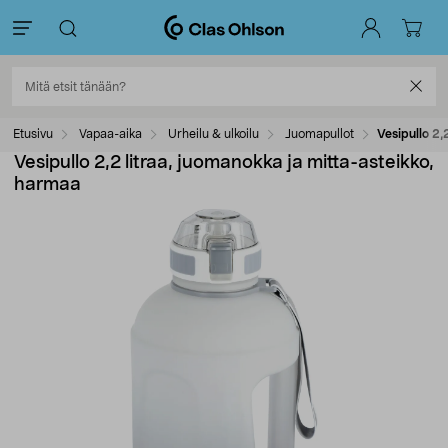
Etusivu
Vapaa-aika
Urheilu & ulkoilu
Juomapullot
Vesipullo 2,
Vesipullo 2,2 litraa, juomanokka ja mitta-asteikko,
harmaa