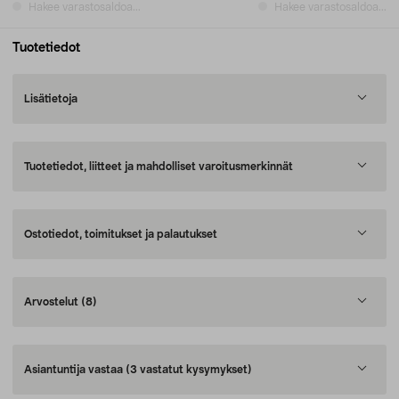
Hakee varastosaldoa...
Hakee varastosaldoa...
Tuotetiedot
Lisätietoja
Tuotetiedot, liitteet ja mahdolliset varoitusmerkinnät
Ostotiedot, toimitukset ja palautukset
Arvostelut
(8)
Asiantuntija vastaa
(3 vastatut kysymykset)