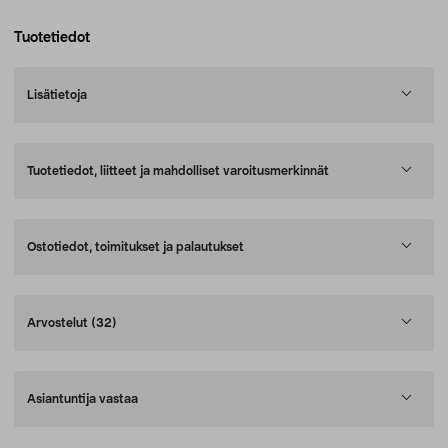
Tuotetiedot
Lisätietoja
Tuotetiedot, liitteet ja mahdolliset varoitusmerkinnät
Ostotiedot, toimitukset ja palautukset
Arvostelut
(32)
Asiantuntija vastaa