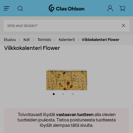
Etusivu
Koti
Toimisto
Kalenterit
Viikkokalenteri Flower
Viikkokalenteri Flower
Toivottavasti löydät
vastaavan tuotteen
alla olevien
tuotteiden joukosta.
Tietoa poistuneesta tuotteesta
löydät alempaa tältä sivulta.