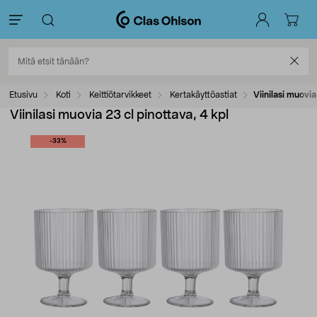
Etusivu
Koti
Keittiötarvikkeet
Kertakäyttöastiat
Viinilasi muovia
Viinilasi muovia 23 cl pinottava, 4 kpl
-33%