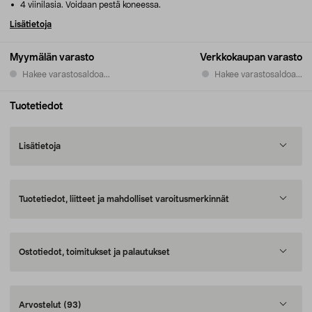
4 viinilasia. Voidaan pestä koneessa.
Lisätietoja
Myymälän varasto
Verkkokaupan varasto
Hakee varastosaldoa...
Hakee varastosaldoa...
Tuotetiedot
Lisätietoja
Tuotetiedot, liitteet ja mahdolliset varoitusmerkinnät
Ostotiedot, toimitukset ja palautukset
Arvostelut
(93)