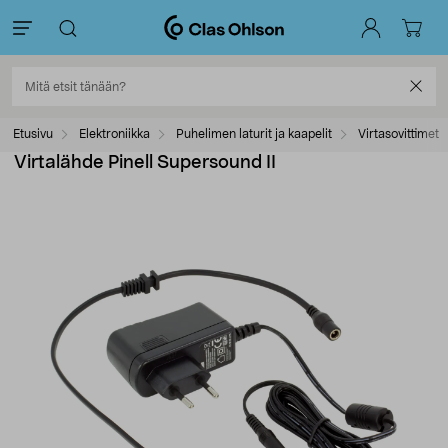
Etusivu
Elektroniikka
Puhelimen laturit ja kaapelit
Virtasovittimet
Virtalähde Pinell Supersound II