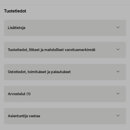
Tuotetiedot
Lisätietoja
Tuotetiedot, liitteet ja mahdolliset varoitusmerkinnät
Ostotiedot, toimitukset ja palautukset
Arvostelut
(1)
Asiantuntija vastaa