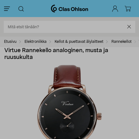
Etusivu
Elektroniikka
Kellot & puettavat älylaitteet
Rannekellot
Virtue Rannekello analoginen, musta ja
ruusukulta