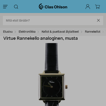
Etusivu
Elektroniikka
Kellot & puettavat älylaitteet
Rannekellot
Virtue Rannekello analoginen, musta