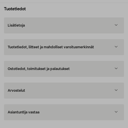
Tuotetiedot
Lisätietoja
Tuotetiedot, liitteet ja mahdolliset varoitusmerkinnät
Ostotiedot, toimitukset ja palautukset
Arvostelut
Asiantuntija vastaa