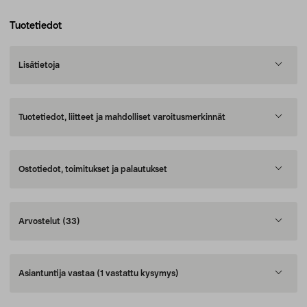
Tuotetiedot
Lisätietoja
Tuotetiedot, liitteet ja mahdolliset varoitusmerkinnät
Ostotiedot, toimitukset ja palautukset
Arvostelut
(33)
Asiantuntija vastaa
(1 vastattu kysymys)