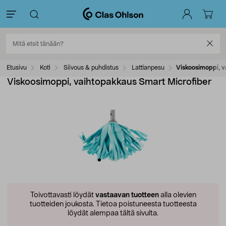
Etusivu
Koti
Siivous & puhdistus
Lattianpesu
Viskoosimoppi, v
Viskoosimoppi, vaihtopakkaus Smart Microfiber
Toivottavasti löydät
vastaavan tuotteen
alla olevien
tuotteiden joukosta.
Tietoa poistuneesta tuotteesta
löydät alempaa tältä sivulta.