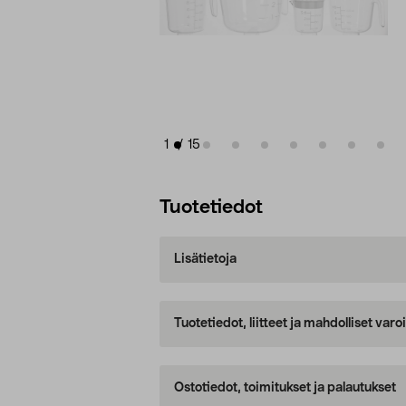
1
/
15
Tuotetiedot
Lisätietoja
Tuotetiedot, liitteet ja mahdolliset var
Ostotiedot, toimitukset ja palautukset