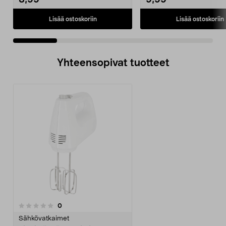
8,99
9,99
Lisää ostoskoriin
Lisää ostoskoriin
Yhteensopivat tuotteet
arvostelut
0
Sähkövatkaimet