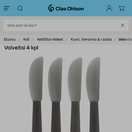
Etusivu
Koti
Keittiötarvikkeet
Kuori, hienonna & raasta
Voiveits
Voiveitsi 4 kpl