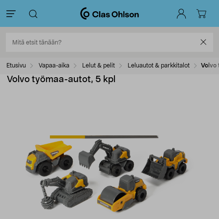
Etusivu
Vapaa-aika
Lelut & pelit
Leluautot & parkkitalot
Volvo 
Volvo työmaa-autot, 5 kpl