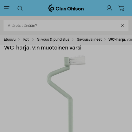
Etusivu
Koti
Siivous & puhdistus
Siivousvälineet
WC-harja, v:n
WC-harja, v:n muotoinen varsi