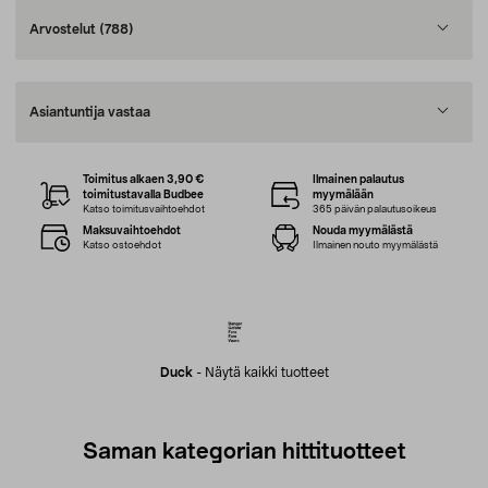
Arvostelut
(788)
Asiantuntija vastaa
Toimitus alkaen 3,90 €
Ilmainen palautus
toimitustavalla Budbee
myymälään
Katso toimitusvaihtoehdot
365 päivän palautusoikeus
Maksuvaihtoehdot
Nouda myymälästä
Katso ostoehdot
Ilmainen nouto myymälästä
Duck
-
Näytä kaikki tuotteet
Saman kategorian hittituotteet