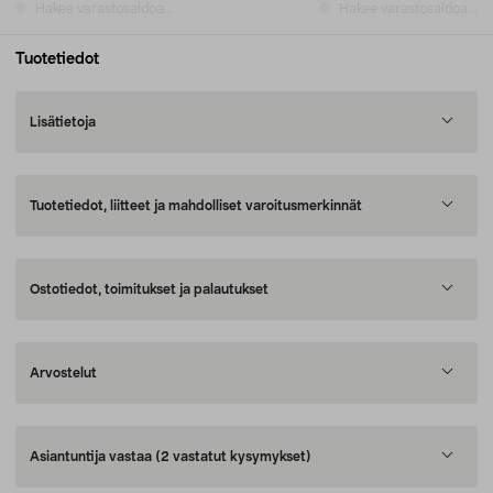
Hakee varastosaldoa...
Hakee varastosaldoa...
Tuotetiedot
Lisätietoja
Tuotetiedot, liitteet ja mahdolliset varoitusmerkinnät
Ostotiedot, toimitukset ja palautukset
Arvostelut
Asiantuntija vastaa
(2 vastatut kysymykset)