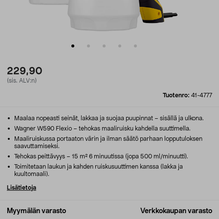
229,90
(sis. ALV:n)
Tuotenro:
41-4777
Maalaa nopeasti seinät, lakkaa ja suojaa puupinnat – sisällä ja ulkona.
Wagner W590 Flexio – tehokas maaliruisku kahdella suuttimella.
Maaliruiskussa portaaton värin ja ilman säätö parhaan lopputuloksen
saavuttamiseksi.
Tehokas peittävyys – 15 m² 6 minuutissa (jopa 500 ml/minuutti).
Toimitetaan laukun ja kahden ruiskusuuttimen kanssa (lakka ja
kuultomaali).
Lisätietoja
Myymälän varasto
Verkkokaupan varasto