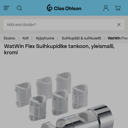
Etusivu
Koti
Kylpyhuone
Suihkupäät & suihkusetit
WatWin Flex 
WatWin Flex Suihkupidike tankoon, yleismalli,
kromi