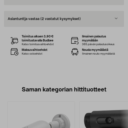
Asiantuntija vastaa
(2 vastatut kysymykset)
Toimitus alkaen 3,90 €
Ilmainen palautus
toimitustavalla Budbee
myymälään
Katso toimitusvaihtoehdot
365 päivän palautusoikeus
Maksuvaihtoehdot
Nouda myymälästä
Katso ostoehdot
Ilmainen nouto myymälästä
Saman kategorian hittituotteet