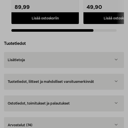
89,99
49,90
Lisää ostoskoriin
Lisää ostoskori
Tuotetiedot
Lisätietoja
Tuotetiedot, liitteet ja mahdolliset varoitusmerkinnät
Ostotiedot, toimitukset ja palautukset
Arvostelut
(74)