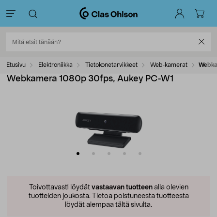
Etusivu
Elektroniikka
Tietokonetarvikkeet
Web-kamerat
Webka
Webkamera 1080p 30fps, Aukey PC-W1
Toivottavasti löydät
vastaavan tuotteen
alla olevien
tuotteiden joukosta.
Tietoa poistuneesta tuotteesta
löydät alempaa tältä sivulta.