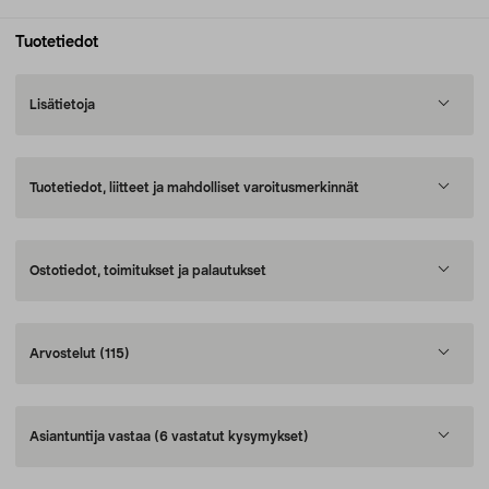
Tuotetiedot
Lisätietoja
Tuotetiedot, liitteet ja mahdolliset varoitusmerkinnät
Ostotiedot, toimitukset ja palautukset
Arvostelut
(115)
Asiantuntija vastaa
(6 vastatut kysymykset)