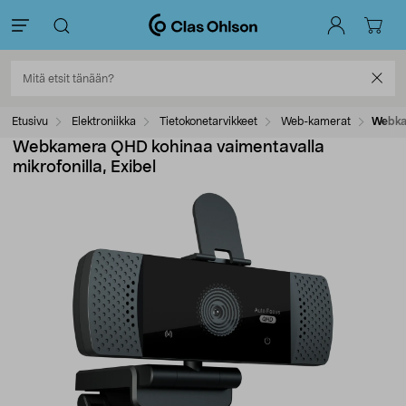
Etusivu
Elektroniikka
Tietokonetarvikkeet
Web-kamerat
Webkam
Webkamera QHD kohinaa vaimentavalla
mikrofonilla, Exibel