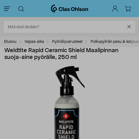
Etusivu
Vapaa-aika
Pyöräilyvarusteet
Polkupyörän pesu & korjaus
Weldtite Rapid Ceramic Shield Maalipinnan
suoja-aine pyörälle, 250 ml