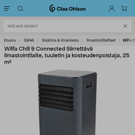
Etusivu
Sähkö
Sisäilma & ilmanlaatu
Ilmastointilaitteet
Wilfa C
Wilfa Chill 9 Connected Siirrettävä
ilmastointilaite, tuuletin ja kosteudenpoistaja, 25
m²