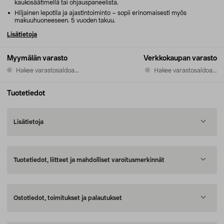
kaukosäätimellä tai ohjauspaneelista.
Hiljainen lepotila ja ajastintoiminto – sopii erinomaisesti myös
makuuhuoneeseen. 5 vuoden takuu.
Lisätietoja
Myymälän varasto
Verkkokaupan varasto
Hakee varastosaldoa...
Hakee varastosaldoa...
Tuotetiedot
Lisätietoja
Tuotetiedot, liitteet ja mahdolliset varoitusmerkinnät
Ostotiedot, toimitukset ja palautukset