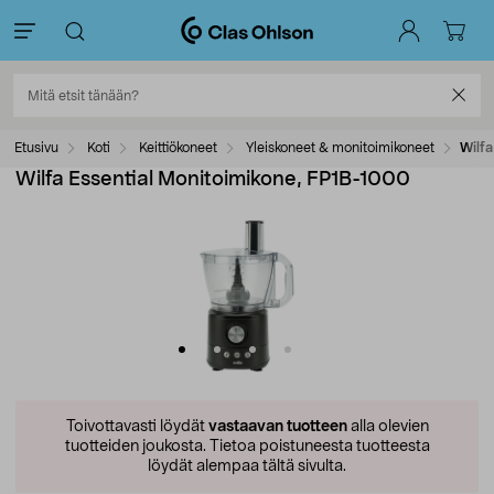
Etusivu
Koti
Keittiökoneet
Yleiskoneet & monitoimikoneet
Wilfa
Wilfa Essential Monitoimikone, FP1B-1000
Toivottavasti löydät
vastaavan tuotteen
alla olevien
tuotteiden joukosta.
Tietoa poistuneesta tuotteesta
löydät alempaa tältä sivulta.