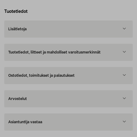
Tuotetiedot
Lisätietoja
Tuotetiedot, liitteet ja mahdolliset varoitusmerkinnät
Ostotiedot, toimitukset ja palautukset
Arvostelut
Asiantuntija vastaa