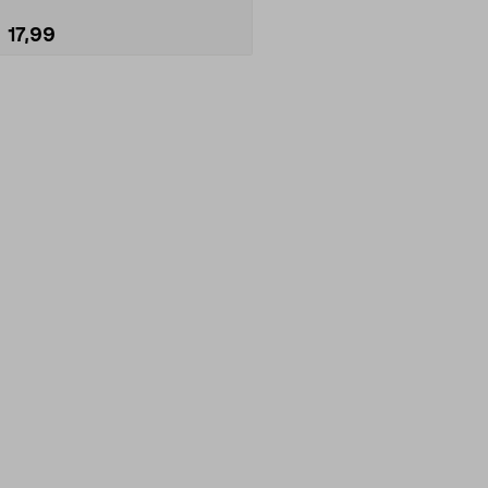
17,99
Lisää ostoskoriin