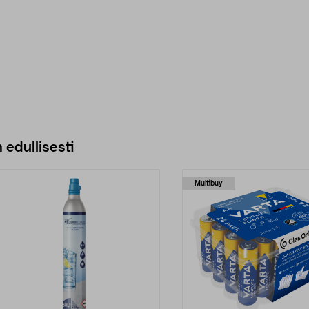
 edullisesti
Multibuy