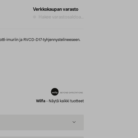
Verkkokaupan varasto
Hakee varastosaldoa...
otti-imuriin ja RVCD-D17-tyhjennystelineeseen.
Wilfa
-
Näytä kaikki tuotteet