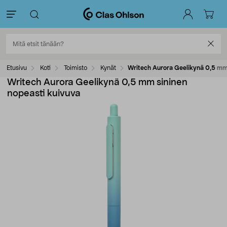
Etusivu
Koti
Toimisto
Kynät
Writech Aurora Geelikynä 0,5 mm 
Writech Aurora Geelikynä 0,5 mm sininen
nopeasti kuivuva