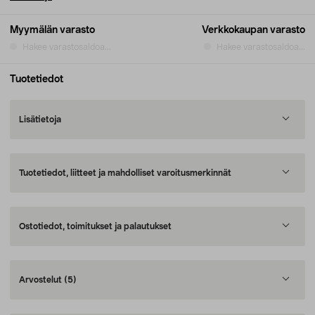
Myymälän varasto
Verkkokaupan varasto
Hakee varastosaldoa...
Hakee varastosaldoa...
Tuotetiedot
Lisätietoja
Tuotetiedot, liitteet ja mahdolliset varoitusmerkinnät
Ostotiedot, toimitukset ja palautukset
Arvostelut
(5)