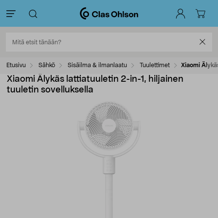
Etusivu
Sähkö
Sisäilma & ilmanlaatu
Tuulettimet
Xiaomi Älykäs 
Xiaomi Älykäs lattiatuuletin 2-in-1, hiljainen
tuuletin sovelluksella