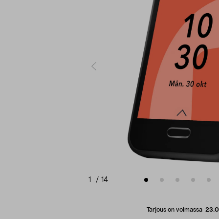
1
/
14
Tarjous on voimassa
23.