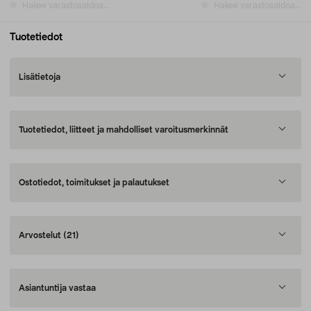
Hakee varastosaldoa...
Hakee varastosaldoa...
Tuotetiedot
Lisätietoja
Tuotetiedot, liitteet ja mahdolliset varoitusmerkinnät
Ostotiedot, toimitukset ja palautukset
Arvostelut
(21)
Asiantuntija vastaa