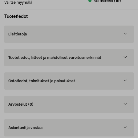
Varastossa
(19)
Valitse myymälä
Tuotetiedot
Lisätietoja
Tuotetiedot, liitteet ja mahdolliset varoitusmerkinnät
Ostotiedot, toimitukset ja palautukset
Arvostelut
(8)
Asiantuntija vastaa